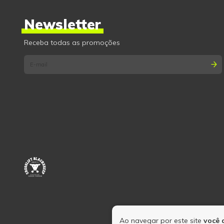
Newsletter
Receba todas as promoções
Ao navegar por este site
você 