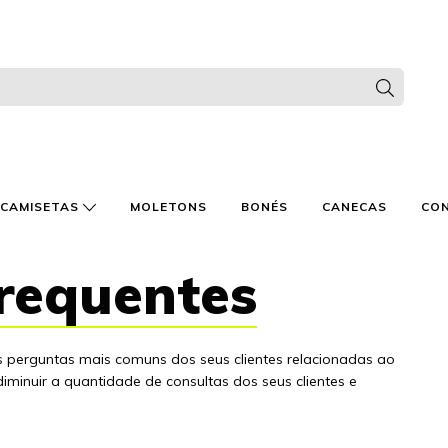
CAMISETAS
MOLETONS
BONÉS
CANECAS
CO
requentes
 perguntas mais comuns dos seus clientes relacionadas ao
diminuir a quantidade de consultas dos seus clientes e