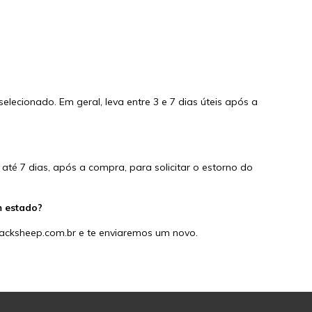
lecionado. Em geral, leva entre 3 e 7 dias úteis após a
é 7 dias, após a compra, para solicitar o estorno do
m estado?
lacksheep.com.br
e te enviaremos um novo.