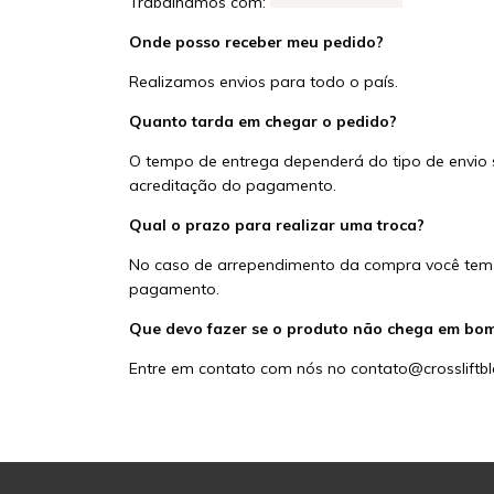
Trabalhamos com:
Onde posso receber meu pedido?
Realizamos envios para todo o país.
Quanto tarda em chegar o pedido?
O tempo de entrega dependerá do tipo de envio se
acreditação do pagamento.
Qual o prazo para realizar uma troca?
No caso de arrependimento da compra você tem at
pagamento.
Que devo fazer se o produto não chega em bo
Entre em contato com nós no
contato@crossliftb